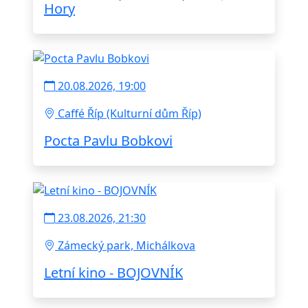
Hory
20.08.2026, 19:00
Caffé Říp (Kulturní dům Říp)
Pocta Pavlu Bobkovi
23.08.2026, 21:30
Zámecký park, Michálkova
Letní kino - BOJOVNÍK