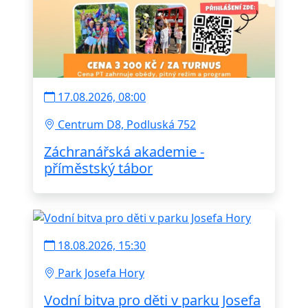
17.08.2026, 08:00
Centrum D8, Podluská 752
Záchranářská akademie -
příměstský tábor
18.08.2026, 15:30
Park Josefa Hory
Vodní bitva pro děti v parku Josefa