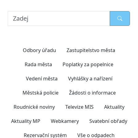
Nejčastěji hledáte
Odbory úřadu
Zastupitelstvo města
Rada města
Poplatky za popelnice
Vedení města
Vyhlášky a nařízení
Městská policie
Žádosti o informace
Roudnické noviny
Televize MIS
Aktuality
Aktuality MP
Webkamery
Svatební obřady
Rezervační systém
Vše o odpadech