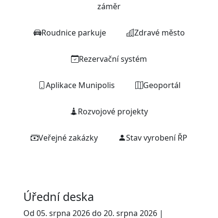
záměr
Roudnice parkuje
Zdravé město
Rezervační systém
Aplikace Munipolis
Geoportál
Rozvojové projekty
Veřejné zakázky
Stav vyrobení ŘP
Úřední deska
Od 05. srpna 2026 do 20. srpna 2026 |