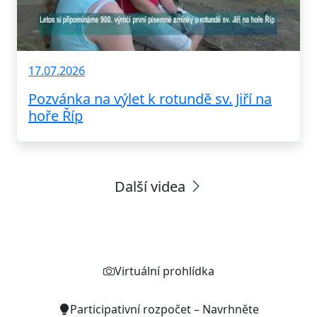
17.07.2026
Pozvánka na výlet k rotundě sv. Jiří na
hoře Říp
Další videa
Rychlé odkazy
Virtuální prohlídka
Participativní rozpočet – Navrhněte