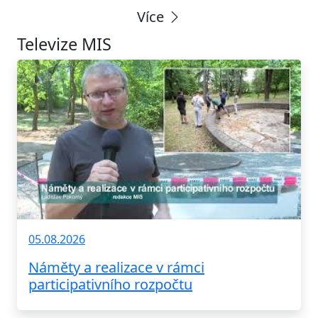
Více
Televize MIS
05.08.2026
Náměty a realizace v rámci
participativního rozpočtu