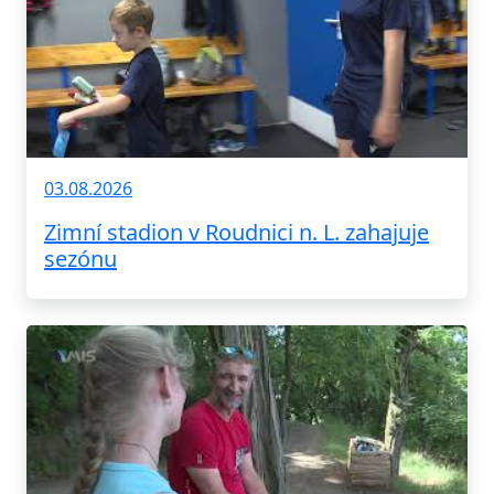
03.08.2026
Zimní stadion v Roudnici n. L. zahajuje
sezónu