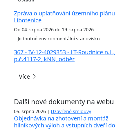
Zpráva o uplatňování územního plánu
Libotenice
Od 04. srpna 2026 do 19. srpna 2026 |
Jednotné environmentální stanovisko
367 - IV-12-4029353 - LT-Roudnice n.L.,
p.č.4117-2, kNN, odběr
Více
Další nové dokumenty na webu
05. srpna 2026 |
Uzavřené smlouvy
Objednávka na zhotovení a montáž
hliníkových výloh a vstupních dveří do