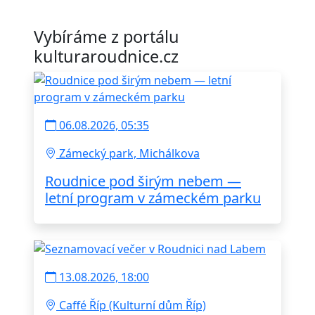
Vybíráme z portálu
kulturaroudnice.cz
06.08.2026, 05:35
Zámecký park, Michálkova
Roudnice pod širým nebem —
letní program v zámeckém parku
13.08.2026, 18:00
Caffé Říp (Kulturní dům Říp)