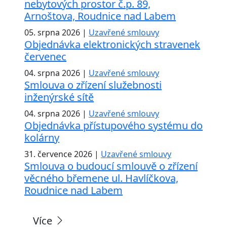
nebytových prostor č.p. 89,
Arnoštova, Roudnice nad Labem
05. srpna 2026 |
Uzavřené smlouvy
Objednávka elektronických stravenek
červenec
04. srpna 2026 |
Uzavřené smlouvy
Smlouva o zřízení služebnosti
inženýrské sítě
04. srpna 2026 |
Uzavřené smlouvy
Objednávka přístupového systému do
kolárny
31. července 2026 |
Uzavřené smlouvy
Smlouva o budoucí smlouvě o zřízení
věcného břemene ul. Havlíčkova,
Roudnice nad Labem
Více