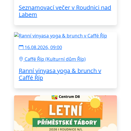
Seznamovací večer v Roudnici nad
Labem
16.08.2026, 09:00
Caffé Říp (Kulturní dům Říp)
Ranní vinyasa yoga & brunch v
Caffé Říp