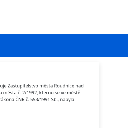
šuje Zastupitelstvo města Roudnice nad
 města č. 2/1992, kterou se ve městě
zákona ČNR č. 553/1991 Sb., nabyla