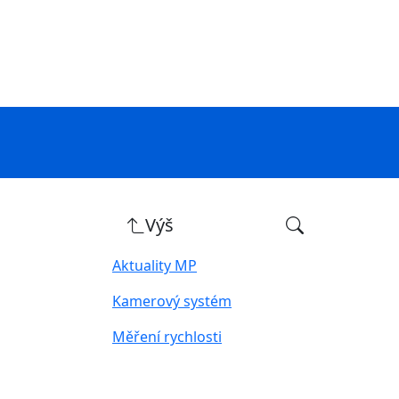
Výš
Aktuality MP
Kamerový systém
Měření rychlosti