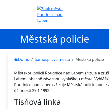
Městská policie
Domů
Samospráva města
Městská policie
Městskou policii Roudnice nad Labem zřizuje a zru
Labem, obecně závaznou vyhláškou města. Vyhláška
Roudnice nad Labem zřizuje Městská policie podle 
účinnosti 29.1.1992.
Tísňová linka