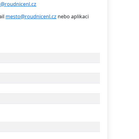
@roudnicenl.cz
ail
mesto@roudnicenl.cz
nebo aplikaci