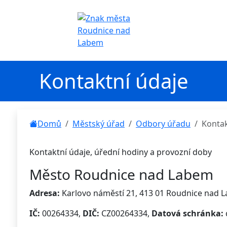
Kontaktní údaje
Domů
Městský úřad
Odbory úřadu
Kontak
Kontaktní údaje, úřední hodiny a provozní doby
Město Roudnice nad Labem
Adresa:
Karlovo náměstí 21, 413 01 Roudnice nad 
IČ:
00264334,
DIČ:
CZ00264334,
Datová schránka: