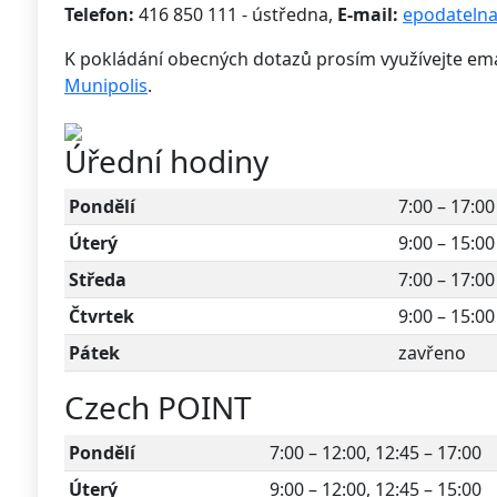
Telefon:
416 850 111 - ústředna,
E-mail:
epodatelna
K pokládání obecných dotazů prosím využívejte em
Munipolis
.
Úřední hodiny
Pondělí
7:00 – 17:00
Úterý
9:00 – 15:00
Středa
7:00 – 17:00
Čtvrtek
9:00 – 15:00
Pátek
zavřeno
Czech POINT
Pondělí
7:00 – 12:00, 12:45 – 17:00
Úterý
9:00 – 12:00, 12:45 – 15:00