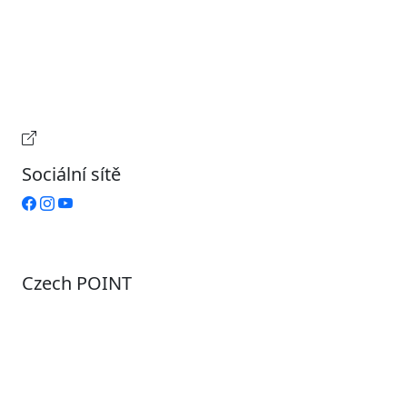
Úterý
9:00 – 15:00
Středa
7:00 – 17:00
Čtvrtek
9:00 – 15:00
Pátek
Zavřeno
Provozní doba pokladny
Sociální sítě
Czech POINT
Pondělí
7:00 – 12:00, 12:45 – 17:00
Úterý
9:00 – 12:00, 12:45 – 15:00
Středa
7:00 – 12:00, 12:45 – 17:00
Čtvrtek
9:00 – 12:00, 12:45 – 15:00