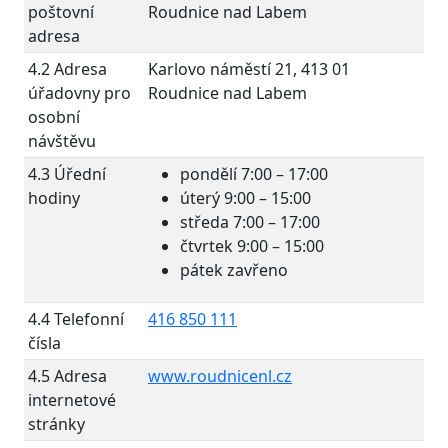
poštovní
Roudnice nad Labem
adresa
4.2 Adresa
Karlovo náměstí 21, 413 01
úřadovny pro
Roudnice nad Labem
osobní
návštěvu
4.3 Úřední
pondělí 7:00 – 17:00
hodiny
úterý 9:00 – 15:00
středa 7:00 – 17:00
čtvrtek 9:00 – 15:00
pátek zavřeno
4.4 Telefonní
416 850 111
čísla
4.5 Adresa
www.roudnicenl.cz
internetové
stránky