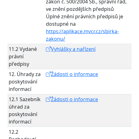
zákon č. 500/2004 Sb., správní řád,
ve znění pozdějších předpisů
Úplné znění právních předpisů je
dostupné na
https://aplikace.mvcr.cz/sbirka-
zakonu/
11.2 Vydané
Vyhlášky a nařízení
právní
předpisy
12. Úhrady za
Žádosti o informace
poskytování
informací
12.1 Sazebník
Žádosti o informace
úhrad za
poskytování
informací
12.2