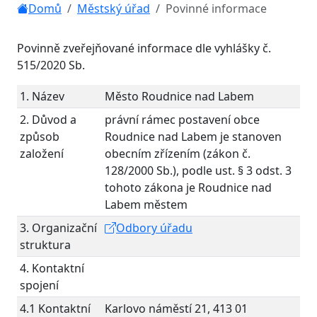
Domů
Městský úřad
Povinné informace
Povinně zveřejňované informace dle vyhlášky č.
515/2020 Sb.
1. Název
Město Roudnice nad Labem
2. Důvod a
právní rámec postavení obce
způsob
Roudnice nad Labem je stanoven
založení
obecním zřízením (zákon č.
128/2000 Sb.), podle ust. § 3 odst. 3
tohoto zákona je Roudnice nad
Labem městem
3. Organizační
Odbory úřadu
struktura
4. Kontaktní
spojení
4.1 Kontaktní
Karlovo náměstí 21, 413 01