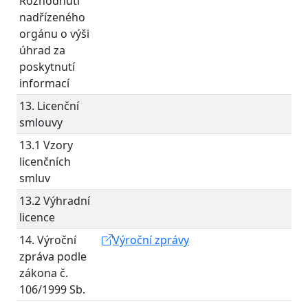
Rozhodnutí
nadřízeného
orgánu o výši
úhrad za
poskytnutí
informací
13. Licenční
smlouvy
13.1 Vzory
licenčních
smluv
13.2 Výhradní
licence
14. Výroční
Výroční zprávy
zpráva podle
zákona č.
106/1999 Sb.