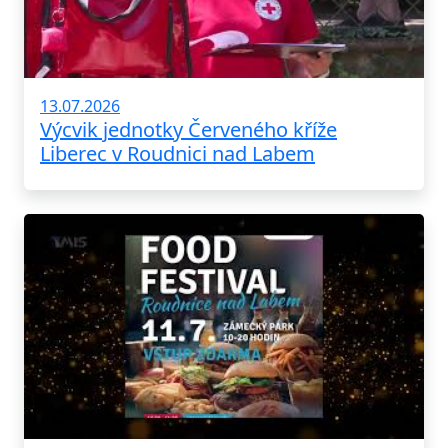
13.07.2026
Výcvik jednotky Červeného kříže
Liberec v Roudnici nad Labem