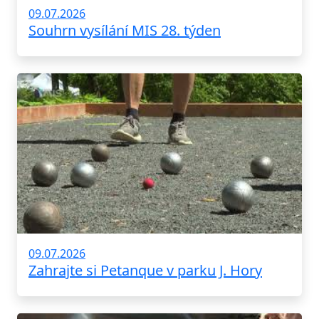
09.07.2026
Souhrn vysílání MIS 28. týden
09.07.2026
Zahrajte si Petanque v parku J. Hory