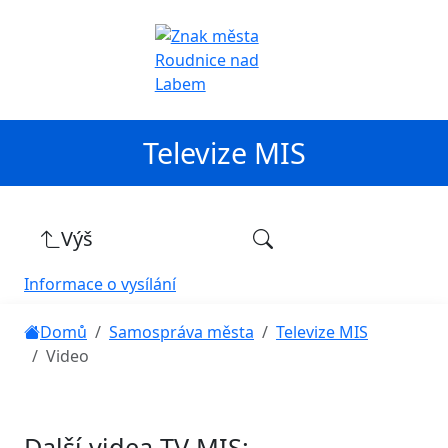
Televize MIS
Výš
Informace o vysílání
Domů
Samospráva města
Televize MIS
Video
Další videa TV MIS: