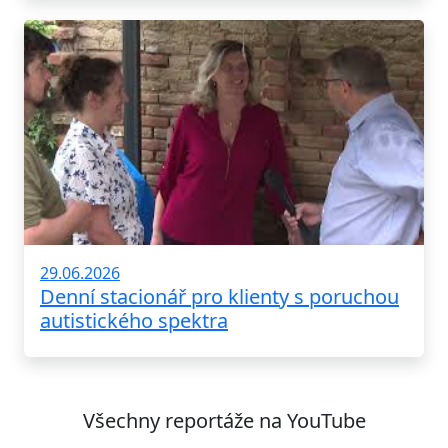
29.06.2026
Denní stacionář pro klienty s poruchou
autistického spektra
Všechny reportáže na YouTube