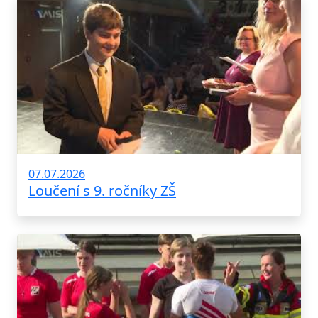
07.07.2026
Loučení s 9. ročníky ZŠ