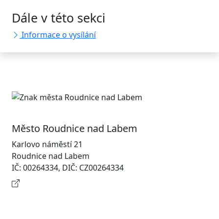
Dále v této sekci
Informace o vysílání
Město Roudnice nad Labem
Karlovo náměstí 21
Roudnice nad Labem
IČ: 00264334, DIČ: CZ00264334
Kontaktní informace