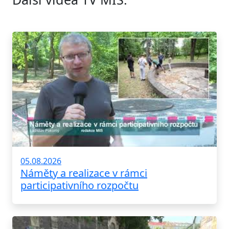
05.08.2026
Náměty a realizace v rámci
participativního rozpočtu