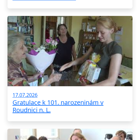
17.07.2026
Gratulace k 101. narozeninám v
Roudnici n. L.