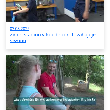
03.08.2026
Zimní stadion v Roudnici n. L. zahajuje
sezónu