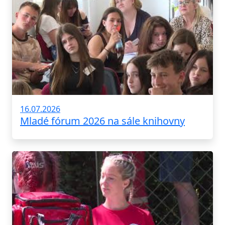
16.07.2026
Mladé fórum 2026 na sále knihovny