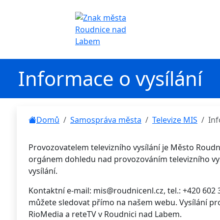
Informace o vysílání
Domů
Samospráva města
Televize MIS
Inf
Provozovatelem televizního vysílání je Město Roudni
orgánem dohledu nad provozováním televizního vysíl
vysílání.
Kontaktní e-mail: mis@roudnicenl.cz, tel.: +420 602
můžete sledovat přímo na našem webu. Vysílání pro
RioMedia a reteTV v Roudnici nad Labem.