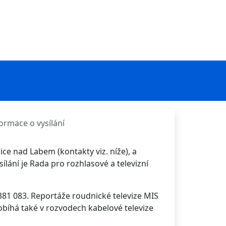
ormace o vysílání
ce nad Labem (kontakty viz. níže), a
ání je Rada pro rozhlasové a televizní
 381 083. Reportáže roudnické televize MIS
bíhá také v rozvodech kabelové televize