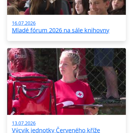
16.07.2026
Mladé fórum 2026 na sále knihovny
13.07.2026
Výcvik jednotky Červeného kříže