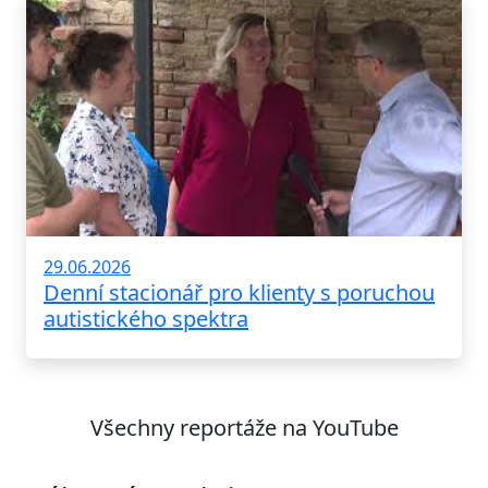
29.06.2026
Denní stacionář pro klienty s poruchou
autistického spektra
Všechny reportáže na YouTube