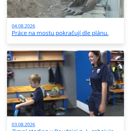
04.08.2026
Práce na mostu pokračují dle plánu.
03.08.2026