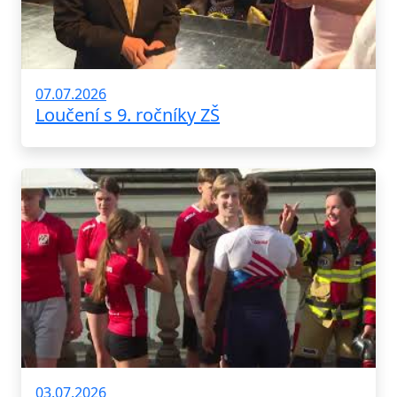
07.07.2026
Loučení s 9. ročníky ZŠ
03.07.2026