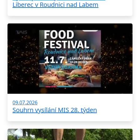
Liberec v Roudnici nad Labem
09.07.2026
Souhrn vysílání MIS 28. týden