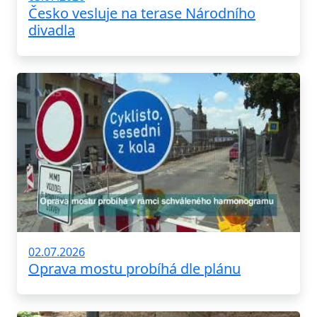
Česko vesluje na terase Národního
divadla
02.07.2026
Oprava mostu probíhá dle plánu