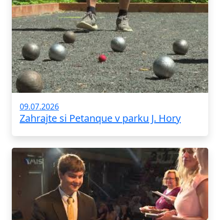
09.07.2026
Zahrajte si Petanque v parku J. Hory