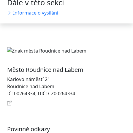
Dále v této sekci
Informace o vysílání
Město Roudnice nad Labem
Karlovo náměstí 21
Roudnice nad Labem
IČ: 00264334, DIČ: CZ00264334
Kontaktní informace
Povinné odkazy