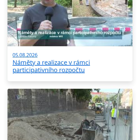
05.08.2026
Náměty a realizace v rámci
participativního rozpočtu