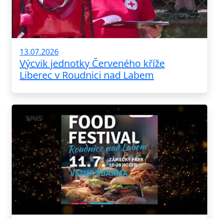
13.07.2026
Výcvik jednotky Červeného kříže
Liberec v Roudnici nad Labem