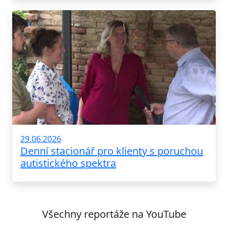
29.06.2026
Denní stacionář pro klienty s poruchou
autistického spektra
Všechny reportáže na YouTube