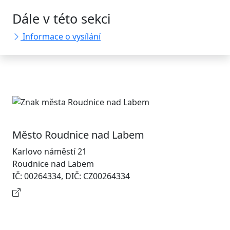
Dále v této sekci
Informace o vysílání
Město Roudnice nad Labem
Karlovo náměstí 21
Roudnice nad Labem
IČ: 00264334, DIČ: CZ00264334
Kontaktní informace