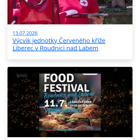
13.07.2026
Výcvik jednotky Červeného kříže
Liberec v Roudnici nad Labem