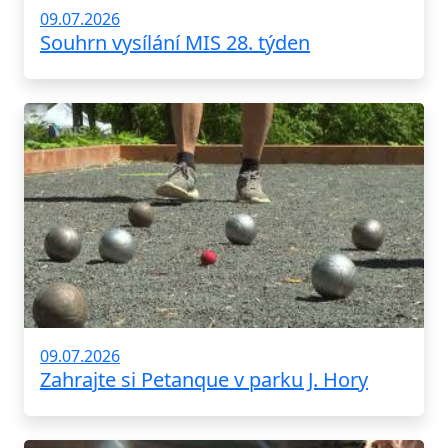
09.07.2026
Souhrn vysílání MIS 28. týden
09.07.2026
Zahrajte si Petanque v parku J. Hory