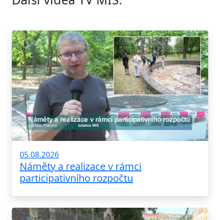
05.08.2026
Náměty a realizace v rámci
participativního rozpočtu