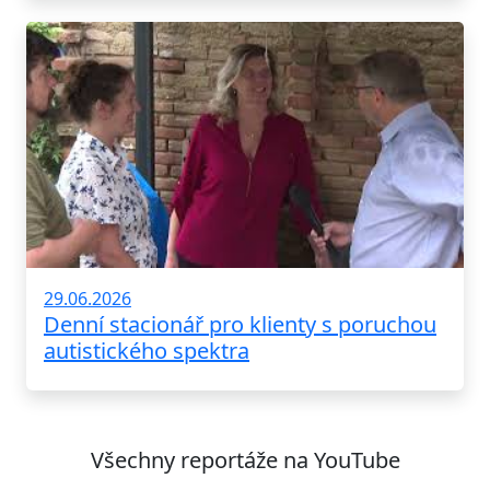
29.06.2026
Denní stacionář pro klienty s poruchou
autistického spektra
Všechny reportáže na YouTube