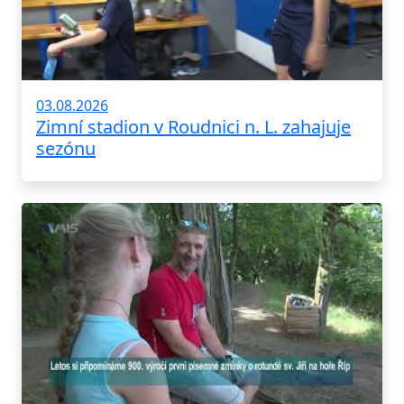
03.08.2026
Zimní stadion v Roudnici n. L. zahajuje
sezónu