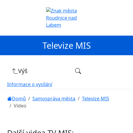
Televize MIS
Výš
Informace o vysílání
Domů
Samospráva města
Televize MIS
Video
Další videa TV MIS: