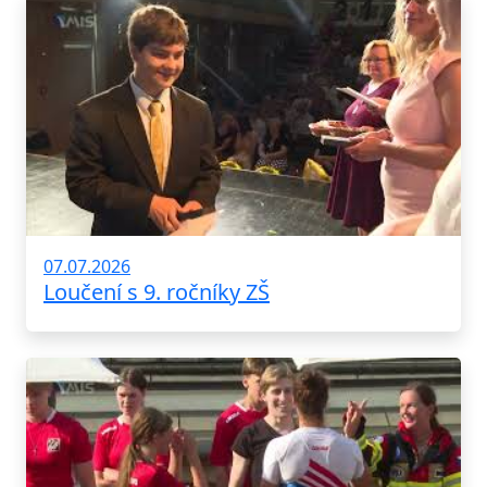
07.07.2026
Loučení s 9. ročníky ZŠ