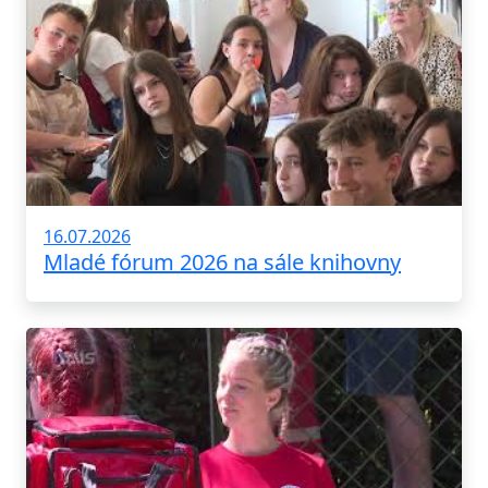
16.07.2026
Mladé fórum 2026 na sále knihovny