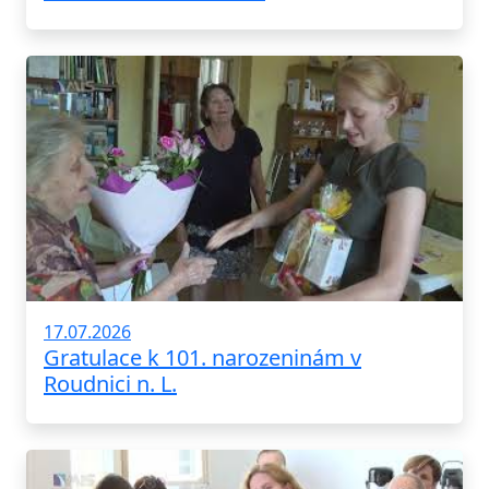
17.07.2026
Gratulace k 101. narozeninám v
Roudnici n. L.