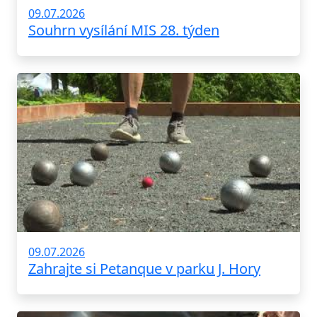
09.07.2026
Souhrn vysílání MIS 28. týden
09.07.2026
Zahrajte si Petanque v parku J. Hory