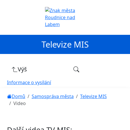
Televize MIS
Výš
Informace o vysílání
Domů
Samospráva města
Televize MIS
Video
Další videa TV MIS: