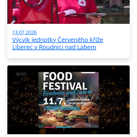
13.07.2026
Výcvik jednotky Červeného kříže
Liberec v Roudnici nad Labem