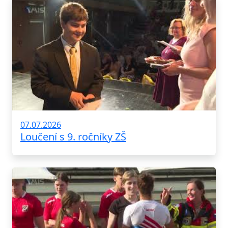
07.07.2026
Loučení s 9. ročníky ZŠ