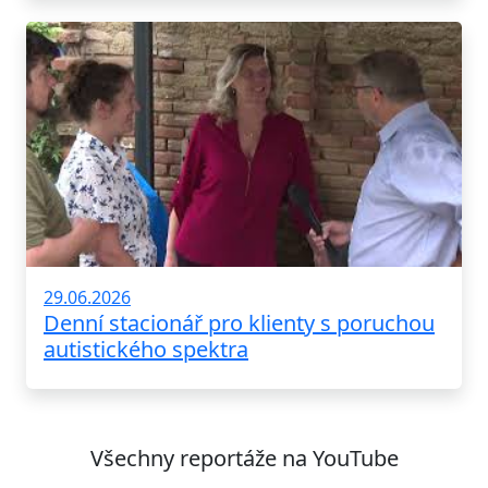
29.06.2026
Denní stacionář pro klienty s poruchou
autistického spektra
Všechny reportáže na YouTube