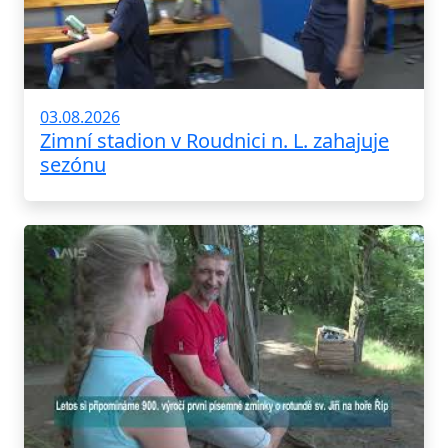
03.08.2026
Zimní stadion v Roudnici n. L. zahajuje
sezónu