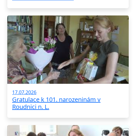
17.07.2026
Gratulace k 101. narozeninám v
Roudnici n. L.