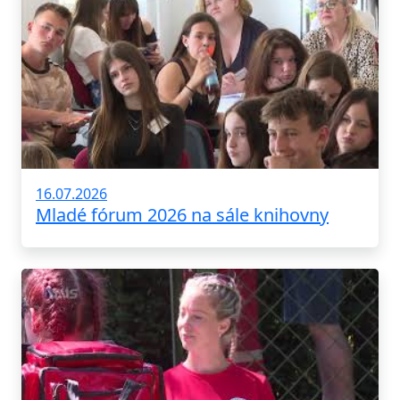
16.07.2026
Mladé fórum 2026 na sále knihovny