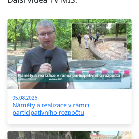
05.08.2026
Náměty a realizace v rámci
participativního rozpočtu