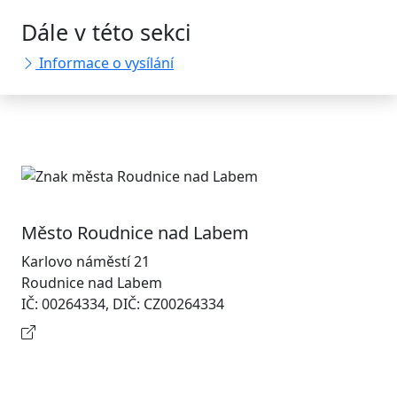
Dále v této sekci
Informace o vysílání
Město Roudnice nad Labem
Karlovo náměstí 21
Roudnice nad Labem
IČ: 00264334, DIČ: CZ00264334
Kontaktní informace