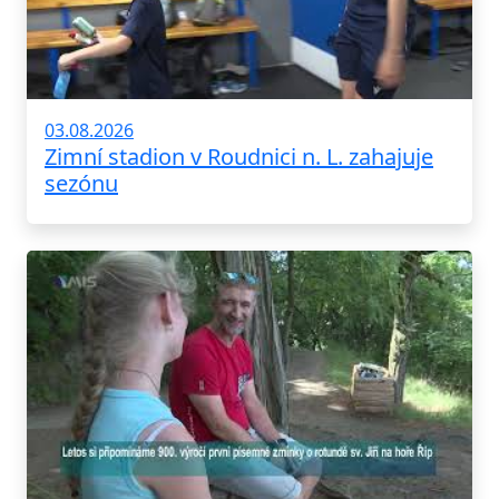
03.08.2026
Zimní stadion v Roudnici n. L. zahajuje
sezónu