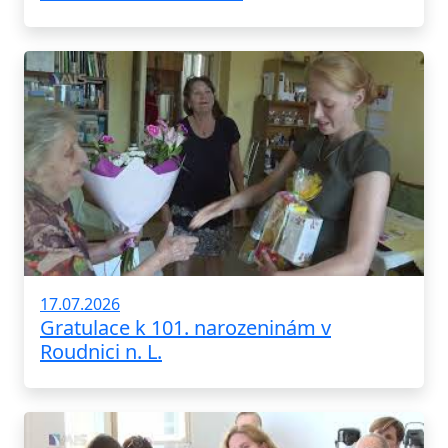
17.07.2026
Gratulace k 101. narozeninám v
Roudnici n. L.