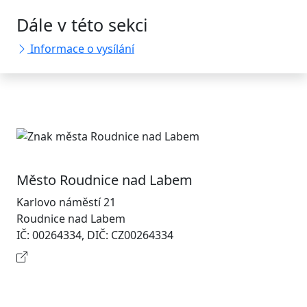
Dále v této sekci
Informace o vysílání
Město Roudnice nad Labem
Karlovo náměstí 21
Roudnice nad Labem
IČ: 00264334, DIČ: CZ00264334
Kontaktní informace