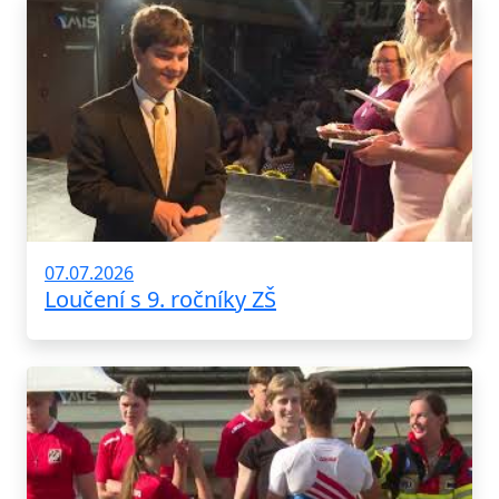
07.07.2026
Loučení s 9. ročníky ZŠ