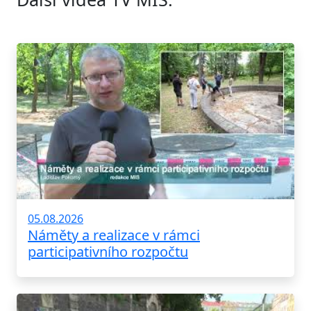
05.08.2026
Náměty a realizace v rámci
participativního rozpočtu