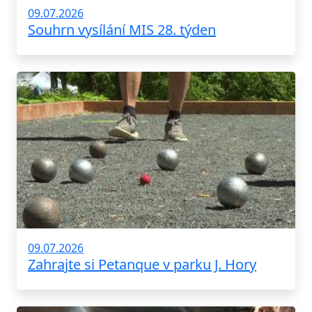
09.07.2026
Souhrn vysílání MIS 28. týden
09.07.2026
Zahrajte si Petanque v parku J. Hory