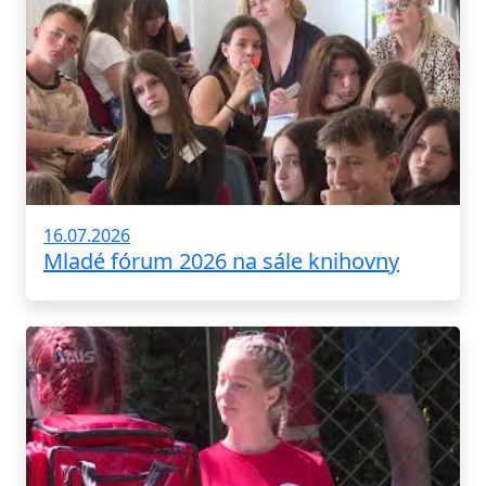
16.07.2026
Mladé fórum 2026 na sále knihovny