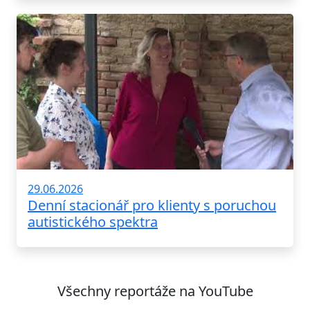
29.06.2026
Denní stacionář pro klienty s poruchou
autistického spektra
Všechny reportáže na YouTube