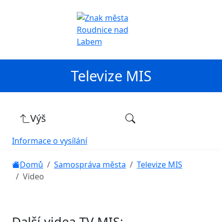
Televize MIS
Výš
Informace o vysílání
Domů
Samospráva města
Televize MIS
Video
Další videa TV MIS: