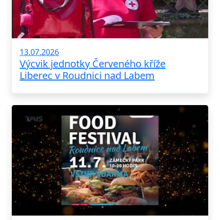
13.07.2026
Výcvik jednotky Červeného kříže
Liberec v Roudnici nad Labem