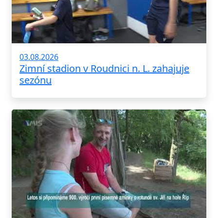
03.08.2026
Zimní stadion v Roudnici n. L. zahajuje
sezónu