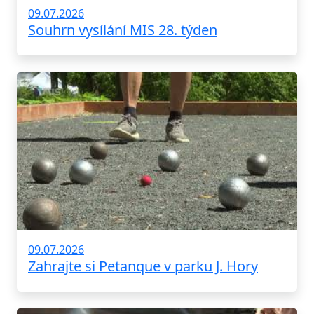
09.07.2026
Souhrn vysílání MIS 28. týden
09.07.2026
Zahrajte si Petanque v parku J. Hory