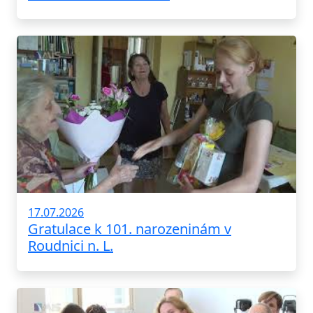
17.07.2026
Gratulace k 101. narozeninám v
Roudnici n. L.