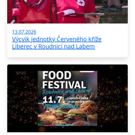
13.07.2026
Výcvik jednotky Červeného kříže
Liberec v Roudnici nad Labem