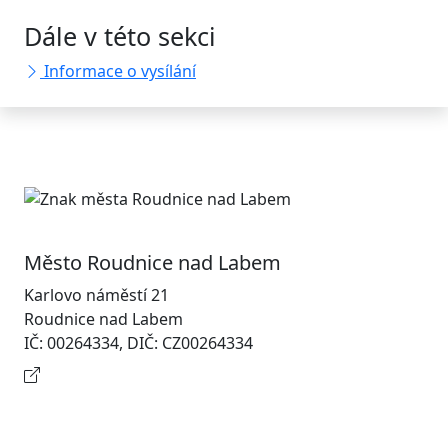
Dále v této sekci
Informace o vysílání
Město Roudnice nad Labem
Karlovo náměstí 21
Roudnice nad Labem
IČ: 00264334, DIČ: CZ00264334
Kontaktní informace