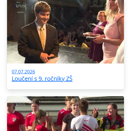
07.07.2026
Loučení s 9. ročníky ZŠ