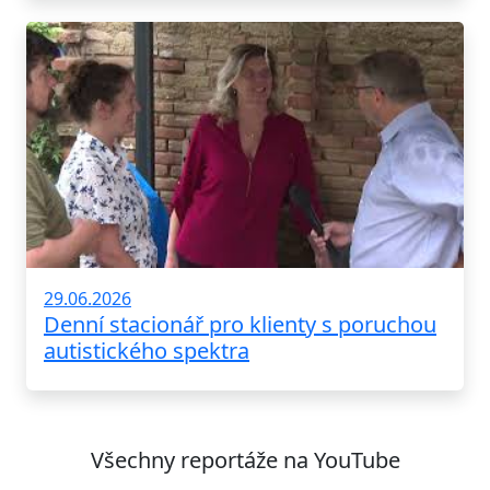
29.06.2026
Denní stacionář pro klienty s poruchou
autistického spektra
Všechny reportáže na YouTube