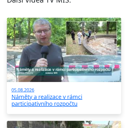
05.08.2026
Náměty a realizace v rámci
participativního rozpočtu