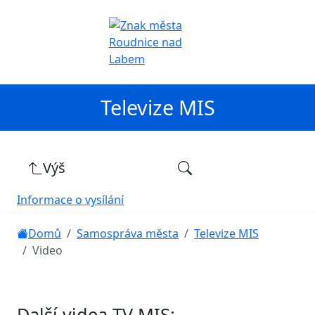
Televize MIS
Výš
Informace o vysílání
Domů
Samospráva města
Televize MIS
Video
Další videa TV MIS: