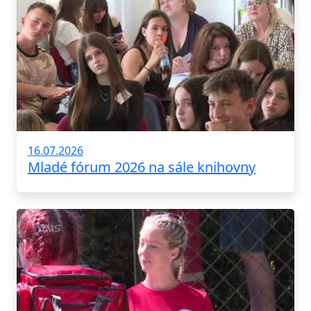
16.07.2026
Mladé fórum 2026 na sále knihovny