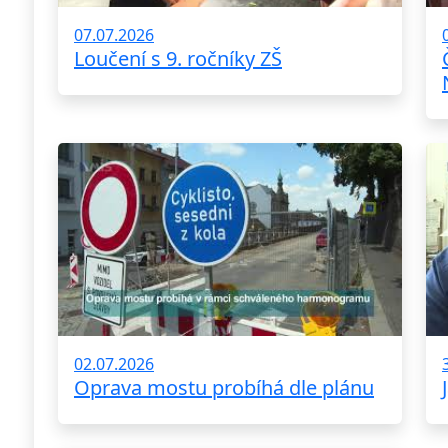
07.07.2026
Loučení s 9. ročníky ZŠ
02.07.2026
Oprava mostu probíhá dle plánu