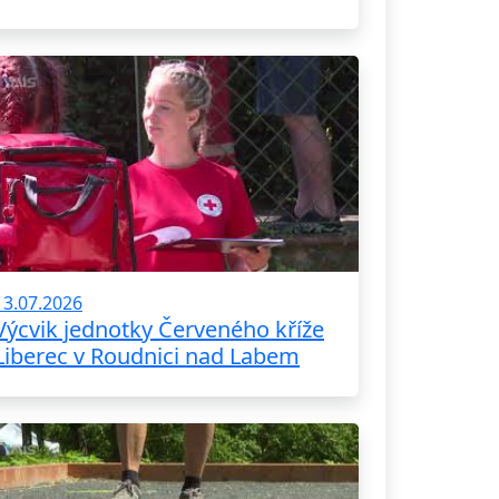
13.07.2026
Výcvik jednotky Červeného kříže
Liberec v Roudnici nad Labem