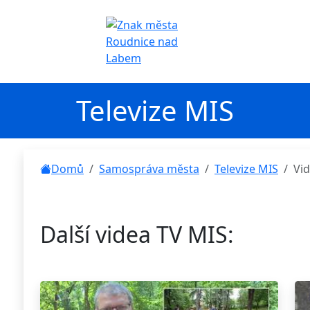
Televize MIS
Domů
Samospráva města
Televize MIS
Vi
Další videa TV MIS: