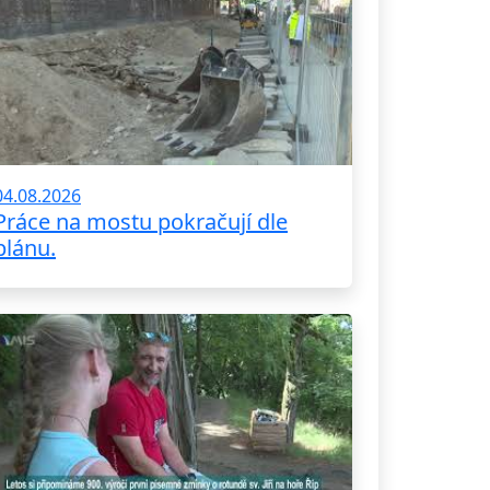
04.08.2026
Práce na mostu pokračují dle
plánu.