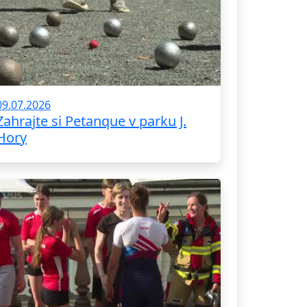
09.07.2026
Zahrajte si Petanque v parku J.
Hory