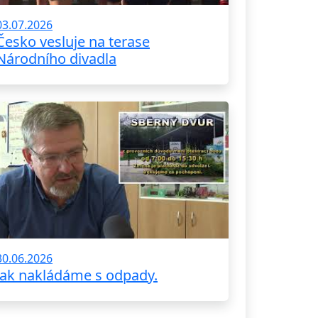
03.07.2026
Česko vesluje na terase
Národního divadla
30.06.2026
Jak nakládáme s odpady.