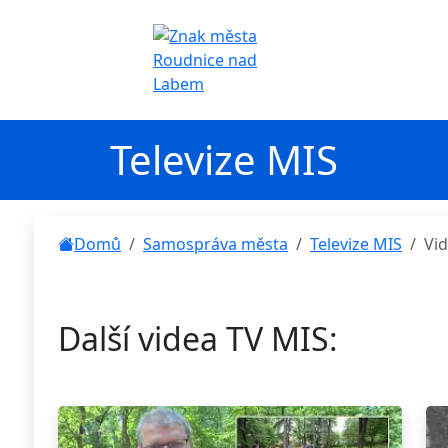
Televize MIS
Domů
Samospráva města
Televize MIS
Vi
Další videa TV MIS: