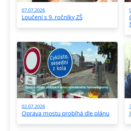
07.07.2026
Loučení s 9. ročníky ZŠ
02.07.2026
Oprava mostu probíhá dle plánu