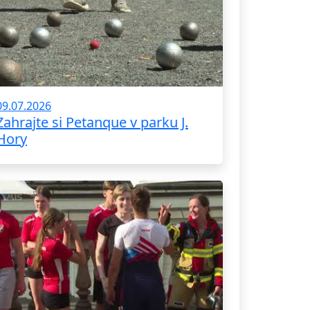
09.07.2026
Zahrajte si Petanque v parku J.
Hory