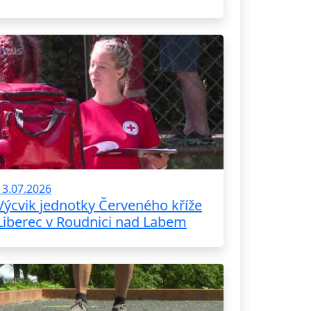
13.07.2026
Výcvik jednotky Červeného kříže
Liberec v Roudnici nad Labem