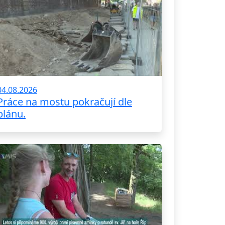
04.08.2026
Práce na mostu pokračují dle
plánu.