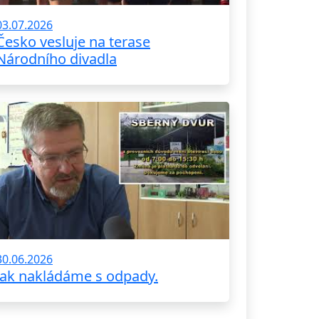
03.07.2026
Česko vesluje na terase
Národního divadla
30.06.2026
Jak nakládáme s odpady.