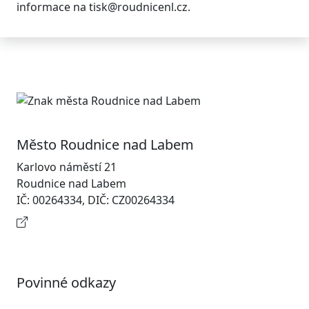
informace na tisk@roudnicenl.cz.
Město Roudnice nad Labem
Karlovo náměstí 21
Roudnice nad Labem
IČ: 00264334, DIČ: CZ00264334
Kontaktní informace
Povinné odkazy
Prohlášení o přístupnosti