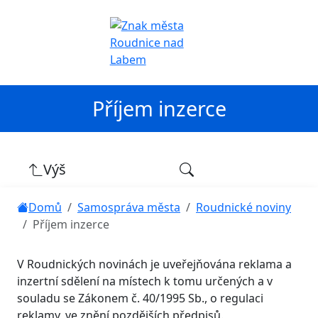
Příjem inzerce
Výš
Domů
Samospráva města
Roudnické noviny
Příjem inzerce
V Roudnických novinách je uveřejňována reklama a
inzertní sdělení na místech k tomu určených a v
souladu se Zákonem č. 40/1995 Sb., o regulaci
reklamy, ve znění pozdějších předpisů.