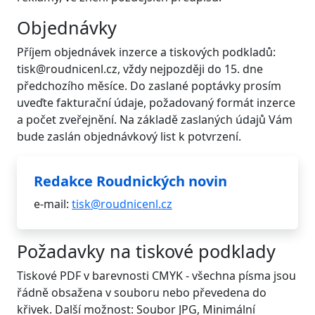
Objednávky
Příjem objednávek inzerce a tiskových podkladů:
tisk@roudnicenl.cz, vždy nejpozději do 15. dne
předchozího měsíce. Do zaslané poptávky prosím
uveďte fakturační údaje, požadovaný formát inzerce
a počet zveřejnění. Na základě zaslaných údajů Vám
bude zaslán objednávkový list k potvrzení.
Redakce Roudnických novin
e-mail:
tisk@roudnicenl.cz
Požadavky na tiskové podklady
Tiskové PDF v barevnosti CMYK - všechna písma jsou
řádně obsažena v souboru nebo převedena do
křivek. Další možnost: Soubor JPG, Minimální