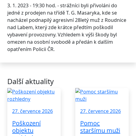
3. 1. 2023 - 19:30 hod. - strážníci byli přivoláni do
jedné z prodejen na třídě T. G. Masaryka, kde se
nacházel podnapilý agresivní 28letý muž z Roudnice
nad Labem, který zde krátce předtím poškodil
vybavení provozovny. Vzhledem k výši škody byl
omezen na osobní svobodě a předán k dalším
opatřením Policii ČR.
Další aktuality
27. července 2026
27. července 2026
Poškození
Pomoc
objektu
staršímu muži