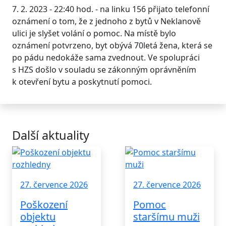
7. 2. 2023 - 22:40 hod. - na linku 156 přijato telefonní
oznámení o tom, že z jednoho z bytů v Neklanově
ulici je slyšet volání o pomoc. Na místě bylo
oznámení potvrzeno, byt obývá 70letá žena, která se
po pádu nedokáže sama zvednout. Ve spolupráci
s HZS došlo v souladu se zákonným oprávněním
k otevření bytu a poskytnutí pomoci.
Další aktuality
27. července 2026
27. července 2026
Poškození
Pomoc
objektu
staršímu muži