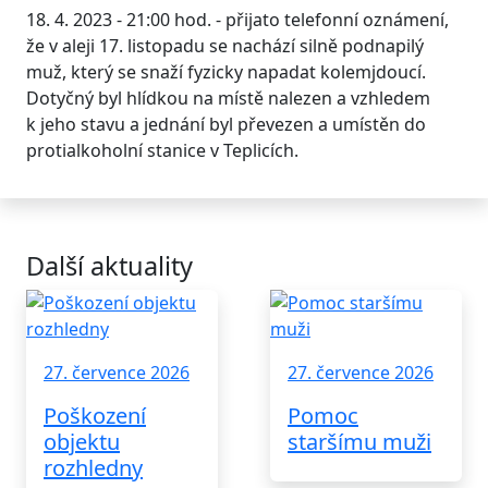
18. 4. 2023 - 21:00 hod. - přijato telefonní oznámení,
že v aleji 17. listopadu se nachází silně podnapilý
muž, který se snaží fyzicky napadat kolemjdoucí.
Dotyčný byl hlídkou na místě nalezen a vzhledem
k jeho stavu a jednání byl převezen a umístěn do
protialkoholní stanice v Teplicích.
Další aktuality
27. července 2026
27. července 2026
Poškození
Pomoc
objektu
staršímu muži
rozhledny