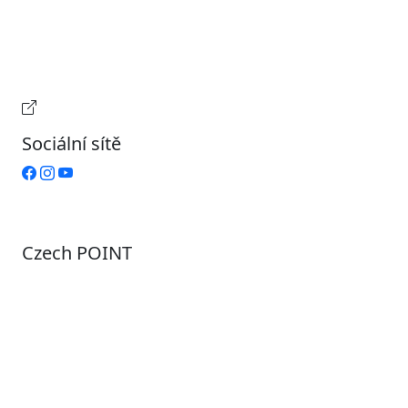
Středa
7:00 – 17:00
Čtvrtek
9:00 – 15:00
Pátek
Zavřeno
Provozní doba pokladny
Sociální sítě
Czech POINT
Pondělí
7:00 – 12:00, 12:45 – 17:00
Úterý
9:00 – 12:00, 12:45 – 15:00
Středa
7:00 – 12:00, 12:45 – 17:00
Čtvrtek
9:00 – 12:00, 12:45 – 15:00
Pátek
7:00 - 12:00