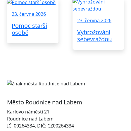
23. června 2026
23. června 2026
Pomoc starší
Vyhrožování
osobě
sebevraždou
Město Roudnice nad Labem
Karlovo náměstí 21
Roudnice nad Labem
IČ: 00264334, DIČ: CZ00264334