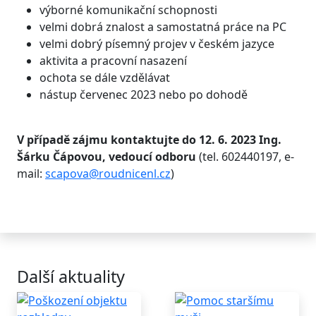
výborné komunikační schopnosti
velmi dobrá znalost a samostatná práce na PC
velmi dobrý písemný projev v českém jazyce
aktivita a pracovní nasazení
ochota se dále vzdělávat
nástup červenec 2023 nebo po dohodě
V případě zájmu kontaktujte do 12. 6. 2023 Ing.
Šárku Čápovou, vedoucí odboru
(tel. 602440197, e-
mail:
scapova@roudnicenl.cz
)
Další aktuality