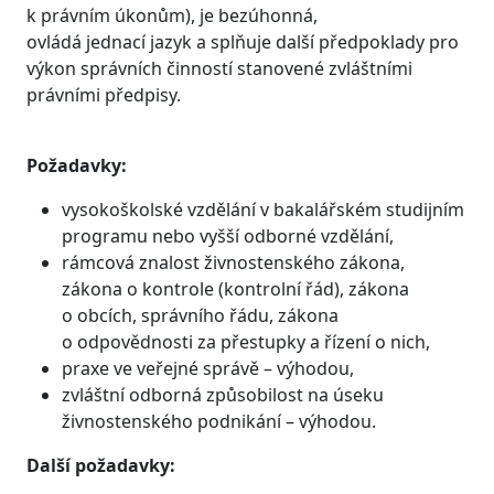
k právním úkonům), je bezúhonná,
ovládá jednací jazyk a splňuje další předpoklady pro
výkon správních činností stanovené zvláštními
právními předpisy.
Požadavky:
vysokoškolské vzdělání v bakalářském studijním
programu nebo vyšší odborné vzdělání,
rámcová znalost živnostenského zákona,
zákona o kontrole (kontrolní řád), zákona
o obcích, správního řádu, zákona
o odpovědnosti za přestupky a řízení o nich,
praxe ve veřejné správě – výhodou,
zvláštní odborná způsobilost na úseku
živnostenského podnikání – výhodou.
Další požadavky: