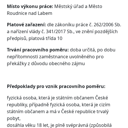
Místo výkonu práce:
Městský úřad a Město
Roudnice nad Labem
Platové zařazení:
dle zákoníku práce č. 262/2006 Sb.
a nařízení vlády č. 341/2017 Sb., ve znění pozdějších
předpisů, platová třída 10
Trvání pracovního poměru:
doba určitá, po dobu
nepřítomnosti zaměstnance uvolněného pro
překážky z důvodu obecného zájmu
Předpoklady pro vznik pracovního poměru:
fyzická osoba, která je státním občanem České
republiky, případně fyzická osoba, která je cizím
státním občanem a má v České republice trvalý
pobyt,
dosáhla věku 18 let, je plně svéprávná (způsobilá