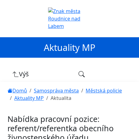
Aktuality MP
Výš
Domů
Samospráva města
Městská policie
Aktuality MP
Aktualita
Nabídka pracovní pozice:
referent/referentka obecního
živnostenského úřadu