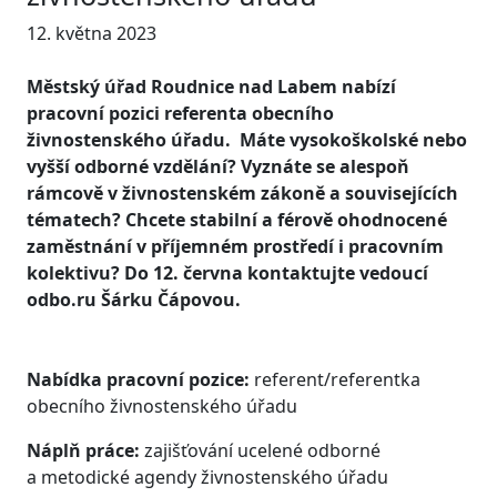
12. května 2023
Městský úřad Roudnice nad Labem nabízí
pracovní pozici referenta obecního
živnostenského úřadu. Máte vysokoškolské nebo
vyšší odborné vzdělání? Vyznáte se alespoň
rámcově v živnostenském zákoně a souvisejících
tématech? Chcete stabilní a férově ohodnocené
zaměstnání v příjemném prostředí i pracovním
kolektivu? Do 12. června kontaktujte vedoucí
odbo.ru Šárku Čápovou.
Nabídka pracovní pozice:
referent/referentka
obecního živnostenského úřadu
Náplň práce:
zajišťování ucelené odborné
a metodické agendy živnostenského úřadu