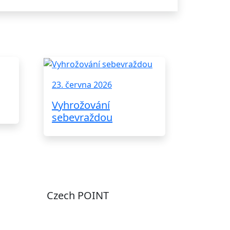
23. června 2026
Vyhrožování
sebevraždou
Czech POINT
Pondělí
7:00 – 12:00, 12:45 –
17:00