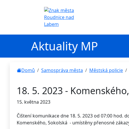
Aktuality MP
Domů
Samospráva města
Městská policie
18. 5. 2023 - Komenského,
15. května 2023
Čištení komunikace dne 18. 5. 2023 od 07:00 hod. do 
Komenského, Sokolská - umístěny přenosné zákazy