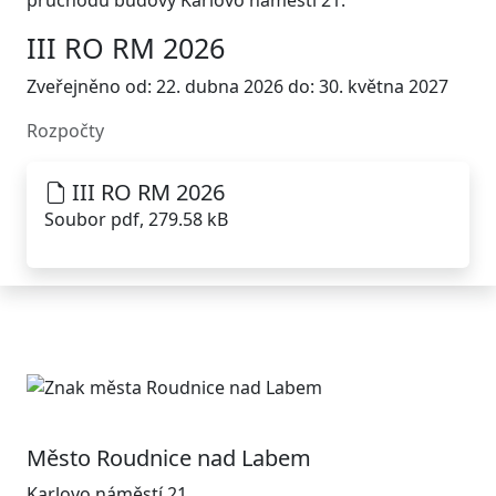
průchodu budovy Karlovo náměstí 21.
III RO RM 2026
Zveřejněno od: 22. dubna 2026 do: 30. května 2027
Rozpočty
III RO RM 2026
Soubor pdf, 279.58 kB
Město Roudnice nad Labem
Karlovo náměstí 21