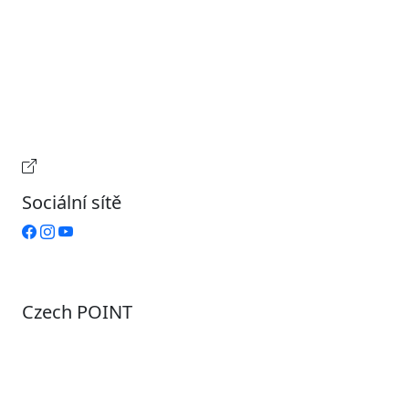
Pondělí
7:00 – 17:00
Úterý
9:00 – 15:00
Středa
7:00 – 17:00
Čtvrtek
9:00 – 15:00
Pátek
Zavřeno
Provozní doba pokladny
Sociální sítě
Czech POINT
Pondělí
7:00 – 12:00, 12:45 – 17:00
Úterý
9:00 – 12:00, 12:45 – 15:00
Středa
7:00 – 12:00, 12:45 – 17:00