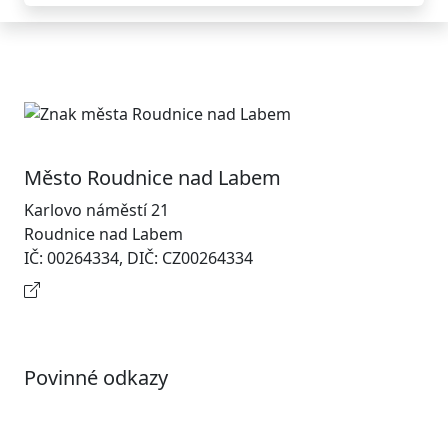
Město Roudnice nad Labem
Karlovo náměstí 21
Roudnice nad Labem
IČ: 00264334, DIČ: CZ00264334
Kontaktní informace
Povinné odkazy
Prohlášení o přístupnosti
Otevřená data