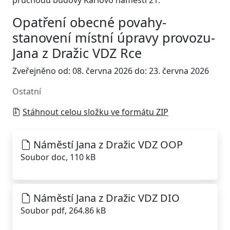
průchodu budovy Karlovo náměstí 21.
Opatření obecné povahy-
stanovení místní úpravy provozu-
Jana z Dražic VDZ Rce
Zveřejněno od: 08. června 2026 do: 23. června 2026
Ostatní
Stáhnout celou složku ve formátu ZIP
Náměstí Jana z Dražic VDZ OOP
Soubor doc, 110 kB
Náměstí Jana z Dražic VDZ DIO
Soubor pdf, 264.86 kB