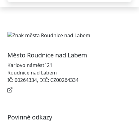
Město Roudnice nad Labem
Karlovo náměstí 21
Roudnice nad Labem
IČ: 00264334, DIČ: CZ00264334
Kontaktní informace
Povinné odkazy
Prohlášení o přístupnosti
Otevřená data