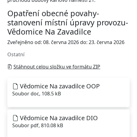
průchodu budovy Karlovo náměstí 21.
Opatření obecné povahy-
stanovení místní úpravy provozu-
Vědomice Na Zavadilce
Zveřejněno od: 08. června 2026 do: 23. června 2026
Ostatní
Stáhnout celou složku ve formátu ZIP
Vědomice Na zavadilce OOP
Soubor doc, 108.5 kB
Vědomice Na zavadilce DIO
Soubor pdf, 810.08 kB