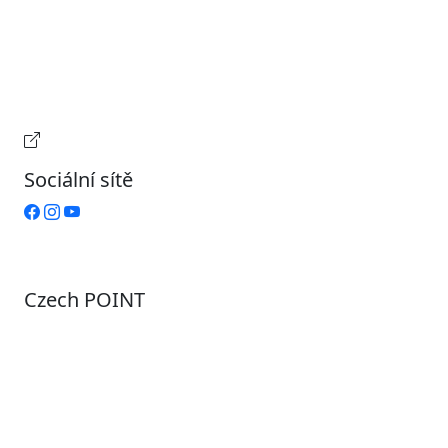
Úterý
9:00 – 15:00
Středa
7:00 – 17:00
Čtvrtek
9:00 – 15:00
Pátek
Zavřeno
Provozní doba pokladny
Sociální sítě
Czech POINT
Pondělí
7:00 – 12:00, 12:45 – 17:00
Úterý
9:00 – 12:00, 12:45 – 15:00
Středa
7:00 – 12:00, 12:45 – 17:00
Čtvrtek
9:00 – 12:00, 12:45 – 15:00