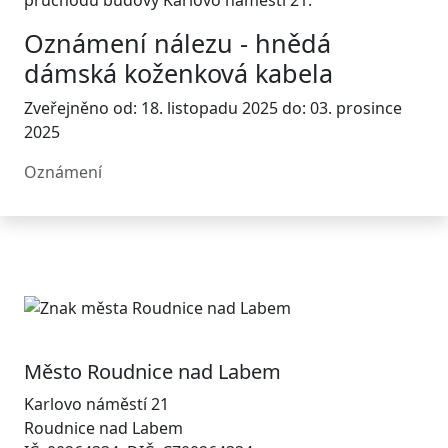
průchodu budovy Karlovo náměstí 21.
Oznámení nálezu - hnědá
dámská koženková kabela
Zveřejněno od: 18. listopadu 2025 do: 03. prosince
2025
Oznámení
Město Roudnice nad Labem
Karlovo náměstí 21
Roudnice nad Labem