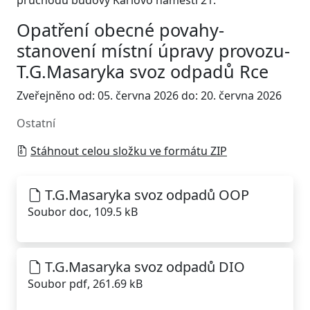
průchodu budovy Karlovo náměstí 21.
Opatření obecné povahy-
stanovení místní úpravy provozu-
T.G.Masaryka svoz odpadů Rce
Zveřejněno od: 05. června 2026 do: 20. června 2026
Ostatní
Stáhnout celou složku ve formátu ZIP
T.G.Masaryka svoz odpadů OOP
Soubor doc, 109.5 kB
T.G.Masaryka svoz odpadů DIO
Soubor pdf, 261.69 kB