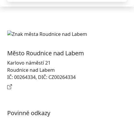
Město Roudnice nad Labem
Karlovo náměstí 21
Roudnice nad Labem
IČ: 00264334, DIČ: CZ00264334
Kontaktní informace
Povinné odkazy
Prohlášení o přístupnosti
Otevřená data