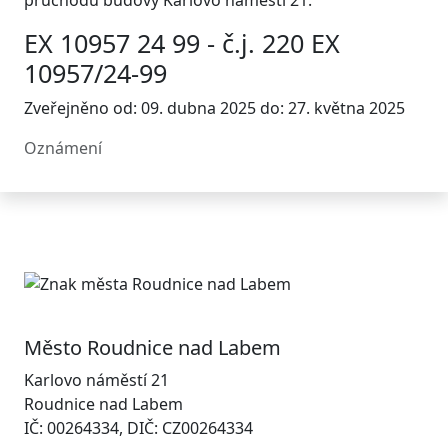
průchodu budovy Karlovo náměstí 21.
EX 10957 24 99 - č.j. 220 EX
10957/24-99
Zveřejněno od: 09. dubna 2025 do: 27. května 2025
Oznámení
Město Roudnice nad Labem
Karlovo náměstí 21
Roudnice nad Labem
IČ: 00264334, DIČ: CZ00264334