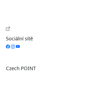
Středa
7:00 – 17:00
Čtvrtek
9:00 – 15:00
Pátek
Zavřeno
Provozní doba pokladny
Sociální sítě
Czech POINT
Pondělí
7:00 – 12:00, 12:45 – 17:00
Úterý
9:00 – 12:00, 12:45 – 15:00
Středa
7:00 – 12:00, 12:45 – 17:00
Čtvrtek
9:00 – 12:00, 12:45 – 15:00
Pátek
7:00 - 12:00