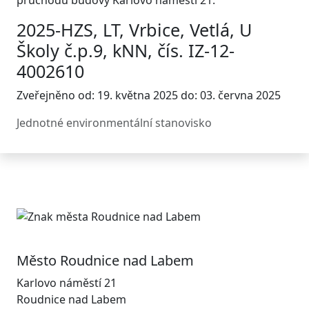
průchodu budovy Karlovo náměstí 21.
2025-HZS, LT, Vrbice, Vetlá, U
Školy č.p.9, kNN, čís. IZ-12-
4002610
Zveřejněno od: 19. května 2025 do: 03. června 2025
Jednotné environmentální stanovisko
Město Roudnice nad Labem
Karlovo náměstí 21
Roudnice nad Labem