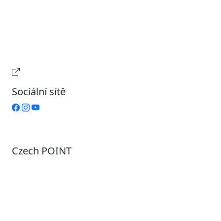
Úterý
9:00 – 15:00
Středa
7:00 – 17:00
Čtvrtek
9:00 – 15:00
Pátek
Zavřeno
Provozní doba pokladny
Sociální sítě
Czech POINT
Pondělí
7:00 – 12:00, 12:45 – 17:00
Úterý
9:00 – 12:00, 12:45 – 15:00
Středa
7:00 – 12:00, 12:45 – 17:00
Čtvrtek
9:00 – 12:00, 12:45 – 15:00