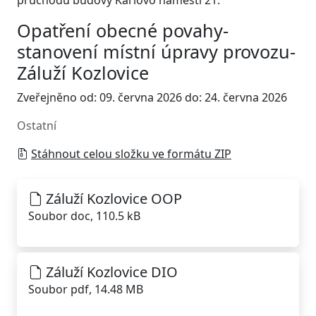
průchodu budovy Karlovo náměstí 21.
Opatření obecné povahy-
stanovení místní úpravy provozu-
Záluží Kozlovice
Zveřejněno od: 09. června 2026 do: 24. června 2026
Ostatní
Stáhnout celou složku ve formátu ZIP
Záluží Kozlovice OOP
Soubor doc, 110.5 kB
Záluží Kozlovice DIO
Soubor pdf, 14.48 MB