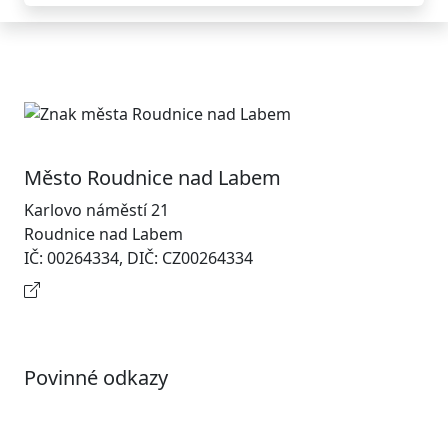
Město Roudnice nad Labem
Karlovo náměstí 21
Roudnice nad Labem
IČ: 00264334, DIČ: CZ00264334
Kontaktní informace
Povinné odkazy
Prohlášení o přístupnosti
Otevřená data