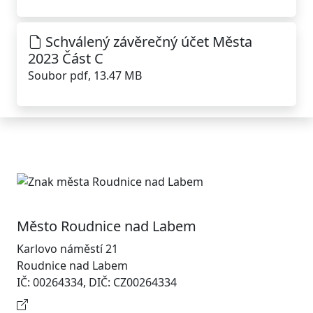
Schválený závěrečný účet Města
2023 Část C
Soubor pdf, 13.47 MB
Město Roudnice nad Labem
Karlovo náměstí 21
Roudnice nad Labem
IČ: 00264334, DIČ: CZ00264334
Kontaktní informace