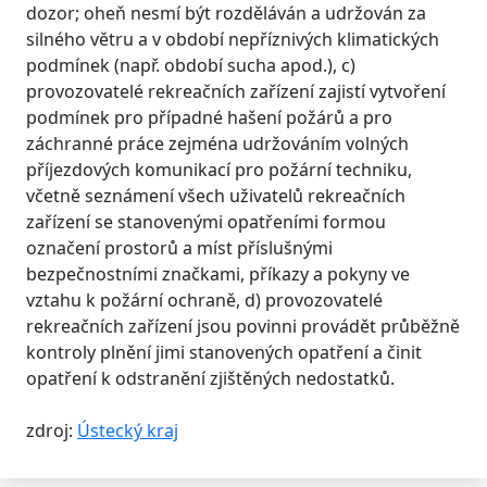
dozor; oheň nesmí být rozděláván a udržován za
silného větru a v období nepříznivých klimatických
podmínek (např. období sucha apod.), c)
provozovatelé rekreačních zařízení zajistí vytvoření
podmínek pro případné hašení požárů a pro
záchranné práce zejména udržováním volných
příjezdových komunikací pro požární techniku,
včetně seznámení všech uživatelů rekreačních
zařízení se stanovenými opatřeními formou
označení prostorů a míst příslušnými
bezpečnostními značkami, příkazy a pokyny ve
vztahu k požární ochraně, d) provozovatelé
rekreačních zařízení jsou povinni provádět průběžně
kontroly plnění jimi stanovených opatření a činit
opatření k odstranění zjištěných nedostatků.
zdroj:
Ústecký kraj