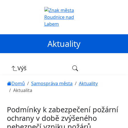
Aktuality
Výš
Domů
Samospráva města
Aktuality
Aktualita
Podmínky k zabezpečení požární
ochrany v době zvýšeného
nebezpečí vzniku požárů