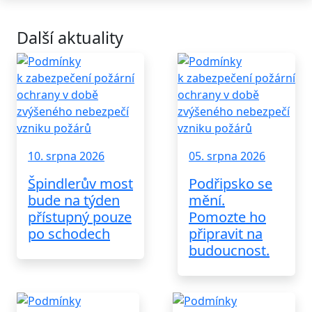
Další aktuality
10. srpna 2026
05. srpna 2026
Špindlerův most
Podřipsko se
bude na týden
mění.
přístupný pouze
Pomozte ho
po schodech
připravit na
budoucnost.