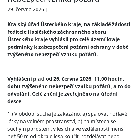
29. června 2026 |
Krajský úřad Ústeckého kraje, na základě žádosti
ředitele Hasičského záchranného sboru
Ústeckého kraje vyhlásil pro celé území kraje
podmínky k zabezpečení požární ochrany v době
zvýšeného nebezpečí vzniku požárů.
Vyhlášení platí od 26. června 2026, 11.00 hodin,
dobu zvýšeného nebezpečí vzniku požárů, a to do
odvolání. Celé znění je zveřejněno na úřední
desce.
1.) V období sucha je zakázáno: a) spalovat hořlavé
látky na volném prostranství, b) na místech se
suchým porostem, v lesích a ve vzdálenosti menší
než 50 m od okraje lesa kouřit, rozdělávat nebo