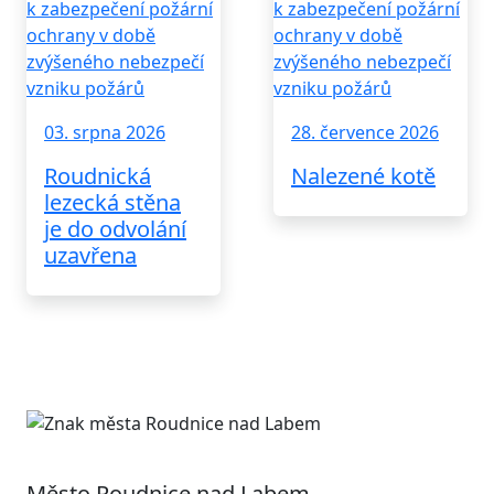
03. srpna 2026
28. července 2026
Roudnická
Nalezené kotě
lezecká stěna
je do odvolání
uzavřena
Město Roudnice nad Labem