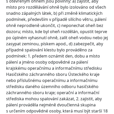
s otevřeným ohněm jsou povinny: a) zajistit, aby
místo pro rozdělávání ohně bylo izolováno od všech
snadno zápalných látek, b) při změně klimatických
podmínek, především v případě sílícího větru, pálení
ohně neprodleně ukončit, c) neponechat oheň bez
dozoru; místo, kde byl oheň rozdělán, opustit teprve
po úplném vyhasnutí ohně, zalít oheň vodou nebo jej
zasypat zeminou, pískem apod., d) zabezpečit, aby
případné spalování klestu bylo prováděno za
podmínek: 1. předem oznámit den, dobu a místo
pálení a jméno osoby odpovědné za pálení
krajskému operačnímu a informačnímu středisku
Hasičského záchranného sboru Ústeckého kraje
nebo příslušnému operačnímu a informačnímu
středisku daného územního odboru hasičského
záchranného sboru kraje; operační a informační
střediska mohou spalování zakázat, 2. zajistit, aby
pálení prováděla nejméně dvoučlenná skupina
s určením odpovědné osoby, která musí být starší 18