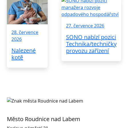
27. července 2026
28. července
SONO nabízí pozici
2026
Technika/techničky
Nalezené
provozu zařízení
kotě
Město Roudnice nad Labem