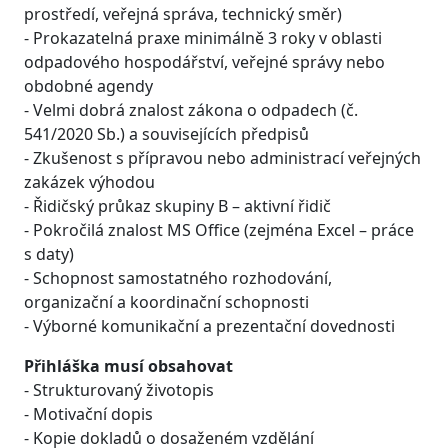
prostředí, veřejná správa, technický směr)
- Prokazatelná praxe minimálně 3 roky v oblasti
odpadového hospodářství, veřejné správy nebo
obdobné agendy
- Velmi dobrá znalost zákona o odpadech (č.
541/2020 Sb.) a souvisejících předpisů
- Zkušenost s přípravou nebo administrací veřejných
zakázek výhodou
- Řidičský průkaz skupiny B – aktivní řidič
- Pokročilá znalost MS Office (zejména Excel – práce
s daty)
- Schopnost samostatného rozhodování,
organizační a koordinační schopnosti
- Výborné komunikační a prezentační dovednosti
Přihláška musí obsahovat
- Strukturovaný životopis
- Motivační dopis
- Kopie dokladů o dosaženém vzdělání