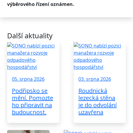
výběrového řízení oznámen.
Další aktuality
05. srpna 2026
03. srpna 2026
Podřipsko se
Roudnická
mění. Pomozte
lezecká stěna
ho připravit na
je do odvolání
budoucnost.
uzavřena