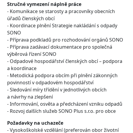
Stručné vymezení náplně práce
- Komunikace se starosty a pracovníky obecních
úřadů členských obcí
- Koordinace plnění Strategie nakládání s odpady
SONO
- Příprava podkladů pro rozhodování orgánů SONO
- Příprava zadávací dokumentace pro společná
výběrová řízení SONO
- Odpadové hospodářství členských obcí – podpora
a koordinace
- Metodická podpora obcím při plnění zákonných
povinností v odpadovém hospodářství
- Sledování míry třídění v jednotlivých obcích
a návrhy na zlepšení
- Informování, osvěta a předcházení vzniku odpadů
- Rozvoj dalších služeb SONO Plus s.r.o. pro obce
Požadavky na uchazeče
- Vysokoškolské vzdělání (preferován obor životní