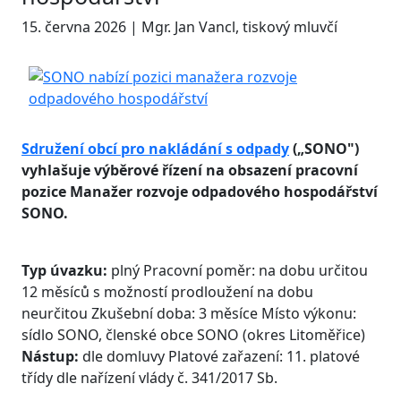
15. června 2026 | Mgr. Jan Vancl, tiskový mluvčí
Sdružení obcí pro nakládání s odpady
(„SONO")
vyhlašuje výběrové řízení na obsazení pracovní
pozice Manažer rozvoje odpadového hospodářství
SONO.
Typ úvazku:
plný Pracovní poměr: na dobu určitou
12 měsíců s možností prodloužení na dobu
neurčitou Zkušební doba: 3 měsíce Místo výkonu:
sídlo SONO, členské obce SONO (okres Litoměřice)
Nástup:
dle domluvy Platové zařazení: 11. platové
třídy dle nařízení vlády č. 341/2017 Sb.