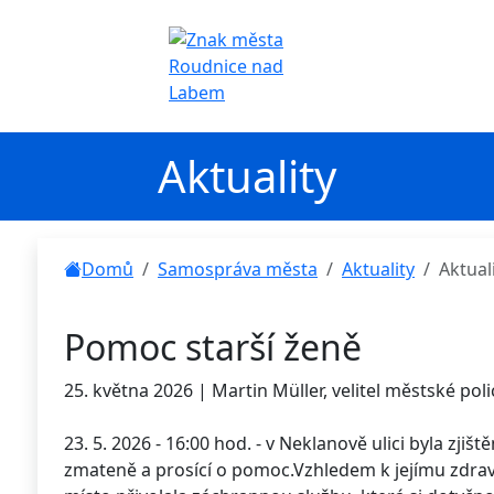
Aktuality
Domů
Samospráva města
Aktuality
Aktual
Pomoc starší ženě
25. května 2026 | Martin Müller, velitel městské poli
23. 5. 2026 - 16:00 hod. - v Neklanově ulici byla zjišt
zmateně a prosící o pomoc.Vzhledem k jejímu zdrav