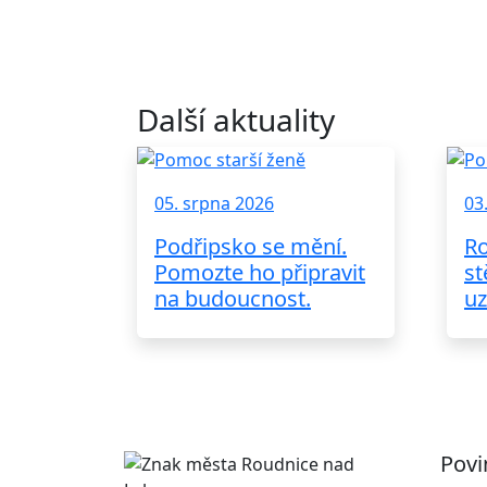
Další aktuality
05. srpna 2026
03
Podřipsko se mění.
Ro
Pomozte ho připravit
st
na budoucnost.
uz
Povi