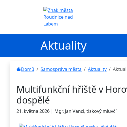
Aktuality
Domů
Samospráva města
Aktuality
Aktual
Multifunkční hřiště v Horo
dospělé
21. května 2026 | Mgr. Jan Vancl, tiskový mluvčí