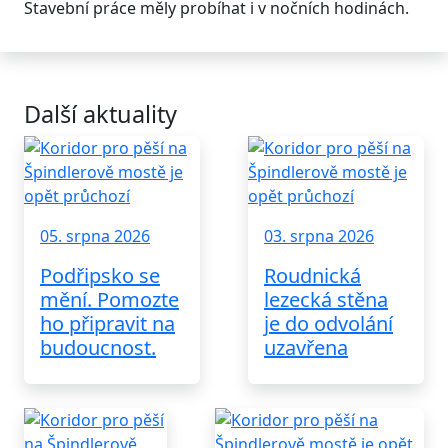
Stavební práce měly probíhat i v nočních hodinách.
Další aktuality
05. srpna 2026
03. srpna 2026
Podřipsko se
Roudnická
mění. Pomozte
lezecká stěna
ho připravit na
je do odvolání
budoucnost.
uzavřena