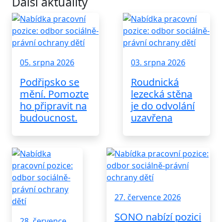
Další aktuality
05. srpna 2026
03. srpna 2026
Podřipsko se
Roudnická
mění. Pomozte
lezecká stěna
ho připravit na
je do odvolání
budoucnost.
uzavřena
27. července 2026
SONO nabízí pozici
28. července