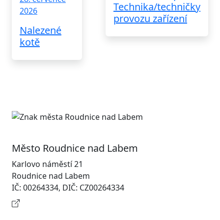
Technika/techničky
2026
provozu zařízení
Nalezené
kotě
Město Roudnice nad Labem
Karlovo náměstí 21
Roudnice nad Labem
IČ: 00264334, DIČ: CZ00264334
Kontaktní informace