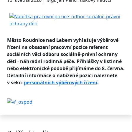
13. května 2026 | Mgr. Jan Vancl, tiskový mluvčí
Město Roudnice nad Labem vyhlašuje výběrové
řízení na obsazení pracovní pozice referent
sociálních věcí odboru sociálně-právní ochrany
dětí - náhradní rodinná péče. Přihlášky v listinné
nebo elektronické podobě přijímáme do 8. června.
Detailní informace o nabízené pozici naleznete
v sekci
personálních výběrových řízení
.