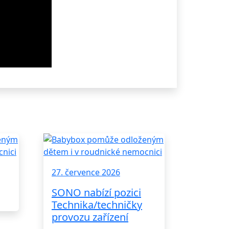
27. července 2026
SONO nabízí pozici
Technika/techničky
provozu zařízení