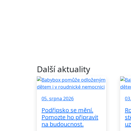
Další aktuality
05. srpna 2026
03
Podřipsko se mění.
Ro
Pomozte ho připravit
st
na budoucnost.
uz