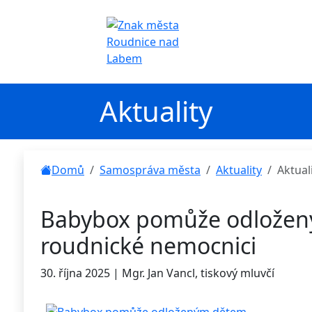
Aktuality
Domů
Samospráva města
Aktuality
Aktual
Babybox pomůže odložen
roudnické nemocnici
30. října 2025 | Mgr. Jan Vancl, tiskový mluvčí