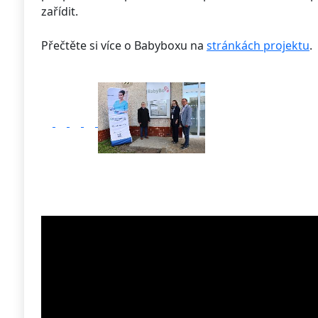
zařídit.
Přečtěte si více o Babyboxu na
stránkách projektu
.