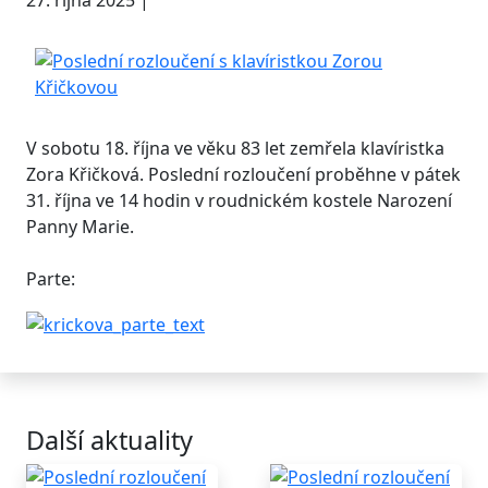
27. října 2025 |
V sobotu 18. října ve věku 83 let zemřela klavíristka
Zora Křičková. Poslední rozloučení proběhne v pátek
31. října ve 14 hodin v roudnickém kostele Narození
Panny Marie.
Parte:
Další aktuality