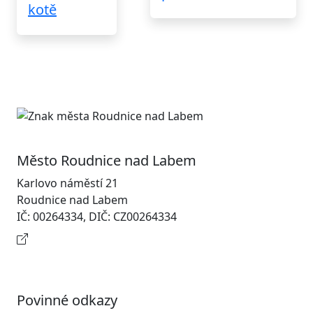
kotě
Město Roudnice nad Labem
Karlovo náměstí 21
Roudnice nad Labem
IČ: 00264334, DIČ: CZ00264334
Kontaktní informace
Povinné odkazy