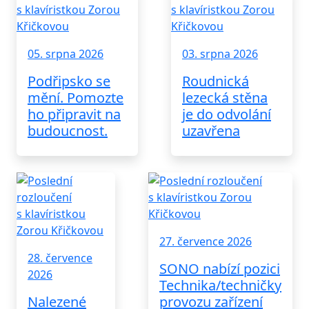
05. srpna 2026
03. srpna 2026
Podřipsko se
Roudnická
mění. Pomozte
lezecká stěna
ho připravit na
je do odvolání
budoucnost.
uzavřena
27. července 2026
28. července
SONO nabízí pozici
2026
Technika/techničky
Nalezené
provozu zařízení