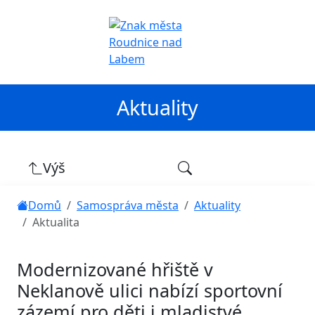
Aktuality
Výš
Domů
Samospráva města
Aktuality
Aktualita
Modernizované hřiště v
Neklanově ulici nabízí sportovní
zázemí pro děti i mladistvé