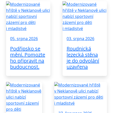
05. srpna 2026
03. srpna 2026
Podřipsko se
Roudnická
mění. Pomozte
lezecká stěna
ho připravit na
je do odvolání
budoucnost.
uzavřena