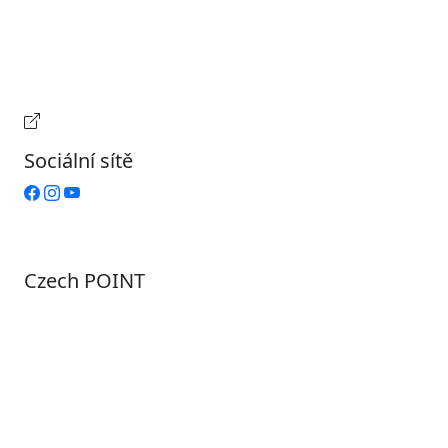
Středa
7:00 – 17:00
Čtvrtek
9:00 – 15:00
Pátek
Zavřeno
Provozní doba pokladny
Sociální sítě
Czech POINT
Pondělí
7:00 – 12:00, 12:45 – 17:00
Úterý
9:00 – 12:00, 12:45 – 15:00
Středa
7:00 – 12:00, 12:45 – 17:00
Čtvrtek
9:00 – 12:00, 12:45 – 15:00
Pátek
7:00 - 12:00