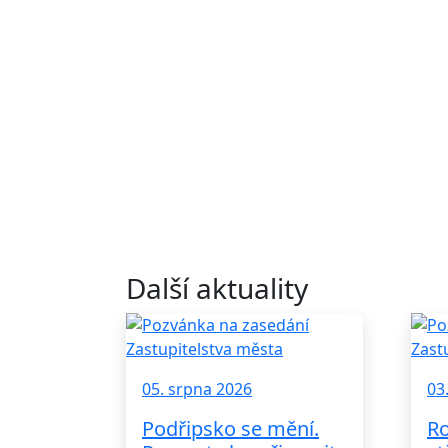
Další aktuality
05. srpna 2026
03
Podřipsko se mění.
Ro