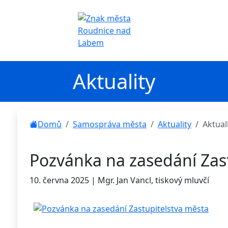
Aktuality
Domů
Samospráva města
Aktuality
Aktual
Pozvánka na zasedání Zas
10. června 2025 | Mgr. Jan Vancl, tiskový mluvčí