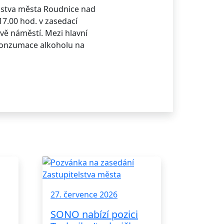
elstva města Roudnice nad
17.00 hod. v zasedací
vě náměstí. Mezi hlavní
konzumace alkoholu na
27. července 2026
SONO nabízí pozici