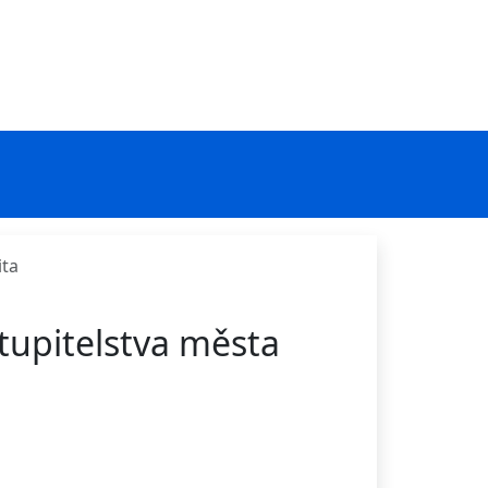
ita
tupitelstva města