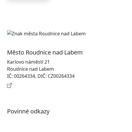
Město Roudnice nad Labem
Karlovo náměstí 21
Roudnice nad Labem
IČ: 00264334, DIČ: CZ00264334
Kontaktní informace
Povinné odkazy
Prohlášení o přístupnosti
Otevřená data