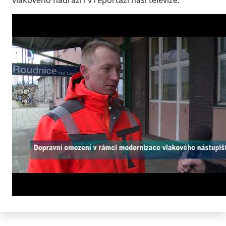
vlakového nádraží i v reportáži naší televize: