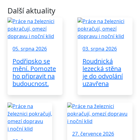
Další aktuality
05. srpna 2026
03. srpna 2026
Podřipsko se
Roudnická
mění. Pomozte
lezecká stěna
ho připravit na
je do odvolání
budoucnost.
uzavřena
27. července 2026