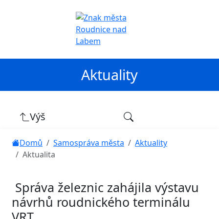
Aktuality
Výš
Domů
Samospráva města
Aktuality
Aktualita
Správa železnic zahájila výstavu
návrhů roudnického terminálu
VRT