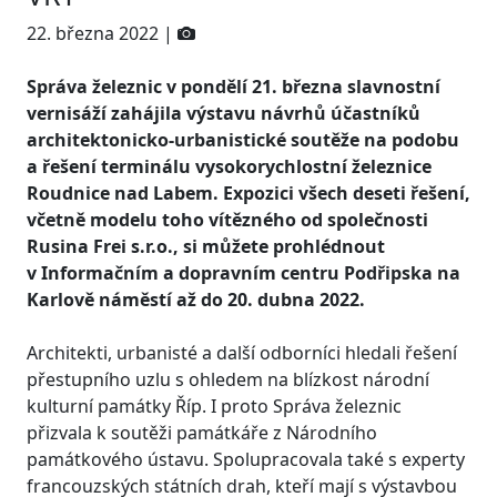
22. března 2022 |
Správa železnic v pondělí 21. března slavnostní
vernisáží zahájila výstavu návrhů účastníků
architektonicko-urbanistické soutěže na podobu
a řešení terminálu vysokorychlostní železnice
Roudnice nad Labem. Expozici všech deseti řešení,
včetně modelu toho vítězného od společnosti
Rusina Frei s.r.o., si můžete prohlédnout
v Informačním a dopravním centru Podřipska na
Karlově náměstí až do 20. dubna 2022.
Architekti, urbanisté a další odborníci hledali řešení
přestupního uzlu s ohledem na blízkost národní
kulturní památky Říp. I proto Správa železnic
přizvala k soutěži památkáře z Národního
památkového ústavu. Spolupracovala také s experty
francouzských státních drah, kteří mají s výstavbou