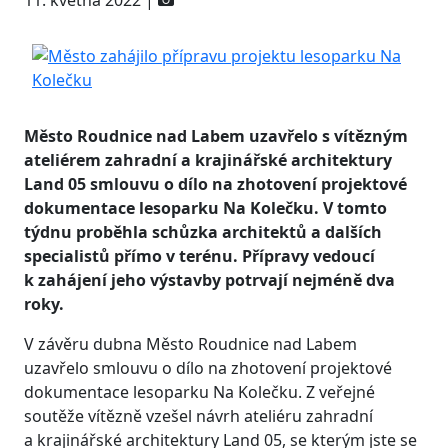
11. května 2022 |
Město Roudnice nad Labem uzavřelo s vítězným
ateliérem zahradní a krajinářské architektury
Land 05 smlouvu o dílo na zhotovení projektové
dokumentace lesoparku Na Kolečku. V tomto
týdnu proběhla schůzka architektů a dalších
specialistů přímo v terénu. Přípravy vedoucí
k zahájení jeho výstavby potrvají nejméně dva
roky.
V závěru dubna Město Roudnice nad Labem
uzavřelo smlouvu o dílo na zhotovení projektové
dokumentace lesoparku Na Kolečku. Z veřejné
soutěže vítězně vzešel návrh ateliéru zahradní
a krajinářské architektury Land 05, se kterým jste se