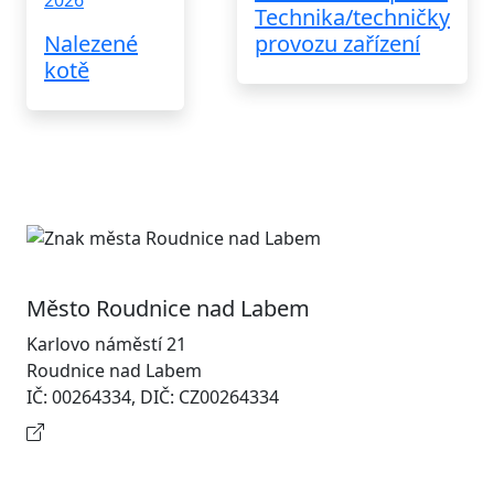
2026
Technika/techničky
Nalezené
provozu zařízení
kotě
Město Roudnice nad Labem
Karlovo náměstí 21
Roudnice nad Labem
IČ: 00264334, DIČ: CZ00264334
Kontaktní informace