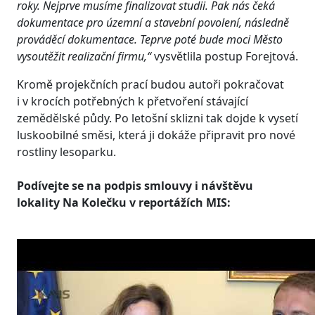
roky. Nejprve musíme finalizovat studii. Pak nás čeká
dokumentace pro územní a stavební povolení, následně
prováděcí dokumentace. Teprve poté bude moci Město
vysoutěžit realizační firmu,“
vysvětlila postup Forejtová.
Kromě projekčních prací budou autoři pokračovat
i v krocích potřebných k přetvoření stávající
zemědělské půdy. Po letošní sklizni tak dojde k vysetí
luskoobilné směsi, která ji dokáže připravit pro nové
rostliny lesoparku.
Podívejte se na podpis smlouvy i návštěvu
lokality Na Kolečku v reportážích MIS: