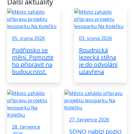
Další aktuality
05. srpna 2026
03. srpna 2026
Podřipsko se
Roudnická
mění. Pomozte
lezecká stěna
ho připravit na
je do odvolání
budoucnost.
uzavřena
27. července 2026
28. července
SONO nabízí pozici