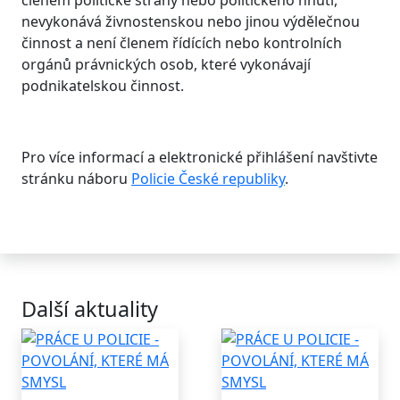
členem politické strany nebo politického hnutí,
nevykonává živnostenskou nebo jinou výdělečnou
činnost a není členem řídících nebo kontrolních
orgánů právnických osob, které vykonávají
podnikatelskou činnost.
Pro více informací a elektronické přihlášení navštivte
stránku náboru
Policie České republiky
.
Další aktuality