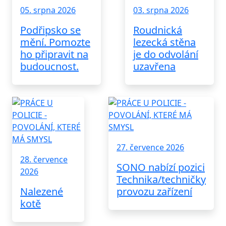
05. srpna 2026
03. srpna 2026
Podřipsko se
Roudnická
mění. Pomozte
lezecká stěna
ho připravit na
je do odvolání
budoucnost.
uzavřena
27. července 2026
28. července
SONO nabízí pozici
2026
Technika/techničky
Nalezené
provozu zařízení
kotě