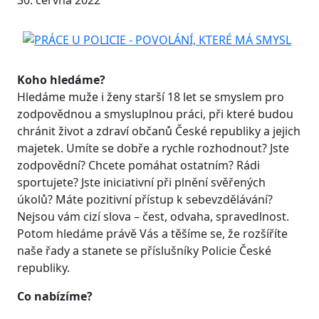
30. června 2022
Koho hledáme?
Hledáme muže i ženy starší 18 let se smyslem pro
zodpovědnou a smysluplnou práci, při které budou
chránit život a zdraví občanů České republiky a jejich
majetek. Umíte se dobře a rychle rozhodnout? Jste
zodpovědní? Chcete pomáhat ostatním? Rádi
sportujete? Jste iniciativní při plnění svěřených
úkolů? Máte pozitivní přístup k sebevzdělávání?
Nejsou vám cizí slova – čest, odvaha, spravedlnost.
Potom hledáme právě Vás a těšíme se, že rozšíříte
naše řady a stanete se příslušníky Policie České
republiky.
Co nabízíme?