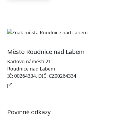
Město Roudnice nad Labem
Karlovo náměstí 21
Roudnice nad Labem
IČ: 00264334, DIČ: CZ00264334
Kontaktní informace
Povinné odkazy
Prohlášení o přístupnosti
Otevřená data