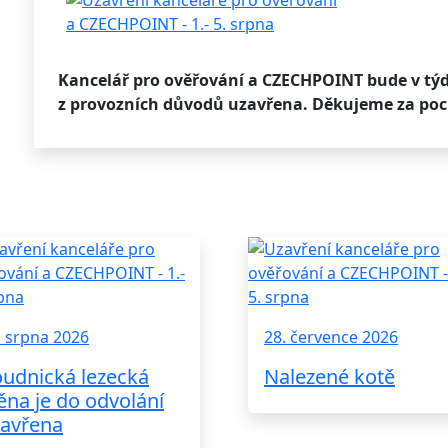
Kancelář pro ověřování a CZECHPOINT bude v týd
z provozních důvodů uzavřena. Děkujeme za poc
. srpna 2026
28. července 2026
udnická lezecká
Nalezené kotě
ěna je do odvolání
avřena