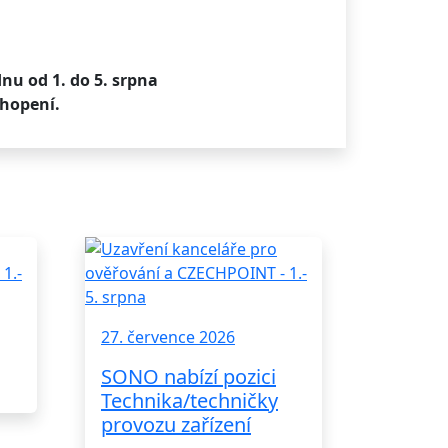
nu od 1. do 5. srpna
hopení.
27. července 2026
SONO nabízí pozici
Technika/techničky
provozu zařízení